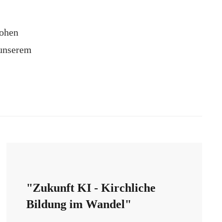
hohen
 unserem
"Zukunft KI - Kirchliche
Bildung im Wandel"