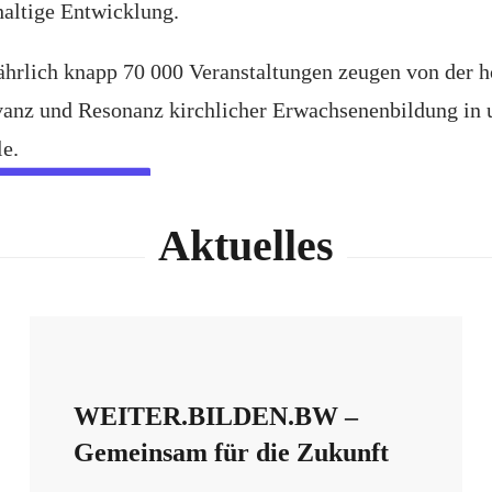
haltige Entwicklung.
ährlich knapp 70 000 Veranstaltungen zeugen von der 
vanz und Resonanz kirchlicher Erwachsenenbildung in
e.
EHR ÜBER UNS
Aktuelles
WEITER.BILDEN.BW –
Gemeinsam für die Zukunft