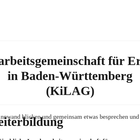
arbeitsgemeinschaft für 
in Baden-Württemberg
(KiLAG)
rnetzt in der Welt der
iterbildung