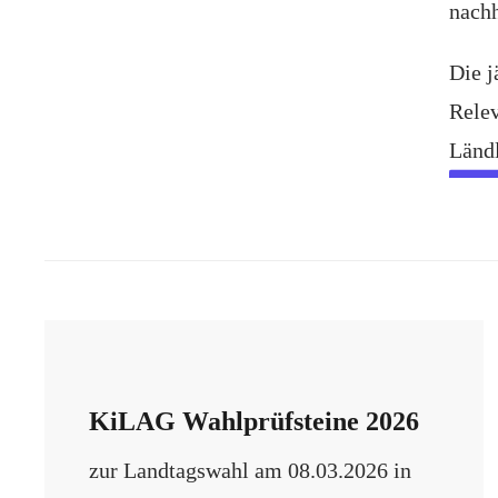
nach
Die j
Rele
Ländl
M
KiLAG Wahlprüfsteine 2026
zur Landtagswahl am 08.03.2026 in