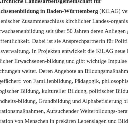
irchliche Landesarbeitsgemeinschaft für
chsenenbildung in Baden-Württemberg
(KiLAG) vert
enischer Zusammenschluss kirchlicher Landes-organis
rwachsenenbildung seit über 50 Jahren deren Anliegen
ffentlichkeit. Dabei ist sie Ansprechpartnerin für Polit
sverwaltung. In Projekten entwickelt die KiLAG neue
licher Erwachsenen-bildung und gibt wichtige Impulse 
ichtungen weiter. Deren Angebote an Bildungsmaßnahm
gefächert: von Familienbildung, Pädagogik, philosophi
ogischer Bildung, kultureller Bildung, politischer Bild
dheits-bildung, Grundbildung und Alphabetisierung bi
grationsmaßnahmen, Aufsuchender Weiterbildungs-bera
ration von Menschen in prekären Lebenslagen und Bild