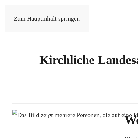
Zum Hauptinhalt springen
Über uns
Projekte
Bildungsportal
Kirchliche Landes
Ve
We