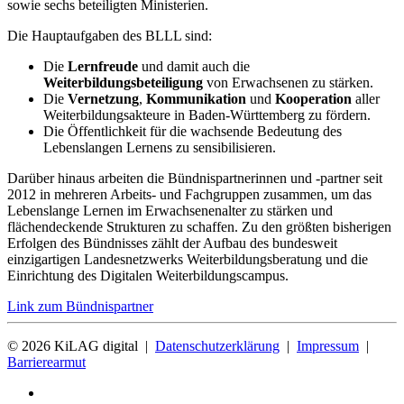
sowie sechs beteiligten Ministerien.
Die Hauptaufgaben des BLLL sind:
Die
Lernfreude
und damit auch die
Weiterbildungsbeteiligung
von Erwachsenen zu stärken.
Die
Vernetzung
,
Kommunikation
und
Kooperation
aller
Weiterbildungsakteure in Baden-Württemberg zu fördern.
Die Öffentlichkeit für die wachsende Bedeutung des
Lebenslangen Lernens zu sensibilisieren.
Darüber hinaus arbeiten die Bündnispartnerinnen und -partner seit
2012 in mehreren Arbeits- und Fachgruppen zusammen, um das
Lebenslange Lernen im Erwachsenenalter zu stärken und
flächendeckende Strukturen zu schaffen. Zu den größten bisherigen
Erfolgen des Bündnisses zählt der Aufbau des bundesweit
einzigartigen Landesnetzwerks Weiterbildungsberatung und die
Einrichtung des Digitalen Weiterbildungscampus.
Link zum Bündnispartner
©
2026
KiLAG digital |
Datenschutzerklärung
|
Impressum
|
Barrierearmut