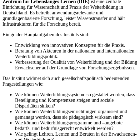
Zentrum für Lebenslanges Lernen (DIE)
ist eine zentrale
Einrichtung für Wissenschaft und Praxis der Weiterbildung in
Deutschland. Es betreibt anwendungsrelevante und
grundlagenbasierte Forschung, leistet Wissenstransfer und hält
Infrastrukturen für die Forschung bereit.
Einige der Hauptaufgaben des Instituts sind:
Entwicklung von innovativen Konzepten für die Praxis.
Beratung von Akteuren in der nationalen und internationalen
Weiterbildungspolitik.
Verbesserung der Qualität von Weiterbildung und der Bildung
Erwachsener auf der Grundlage von Forschungsergebnissen.
Das Institut widmet sich auch gesellschaftspolitisch bedeutenden
Fragestellungen wie:
Wie können Weiterbildungssysteme so gestaltet werden, dass
Beteiligung und Kompetenzen steigen und soziale
Disparitäten sinken?
Wie können Weiterbildungseinrichtungen organisiert und
gemanagt werden, dass sie pädagogisch wirksam sind?
Wie können Weiterbildungsprogramme und –angebote
bedarfs- und bedürfnisgerecht entwickelt werden?
Wie gelingt Lehren, Lernen und Beraten in der Erwachsenen-
und Weiterbildung?