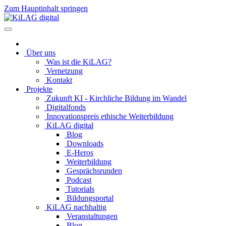
Zum Hauptinhalt springen
Über uns
Was ist die KiLAG?
Vernetzung
Kontakt
Projekte
Zukunft KI - Kirchliche Bildung im Wandel
Digitalfonds
Innovationspreis ethische Weiterbildung
KiLAG digital
Blog
Downloads
E-Heros
Weiterbildung
Gesprächsrunden
Podcast
Tutorials
Bildungsportal
KiLAG nachhaltig
Veranstaltungen
Blog