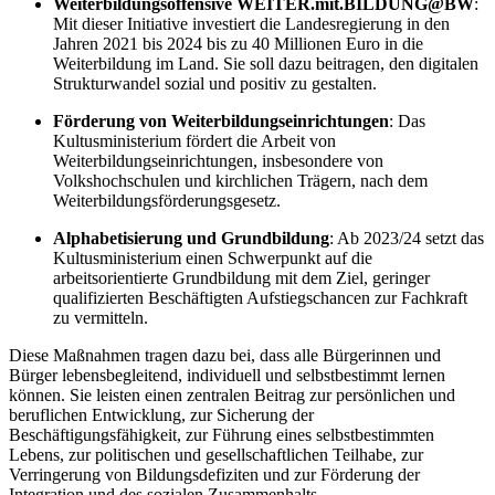
Weiterbildungsoffensive WEITER.mit.BILDUNG@BW
:
Mit dieser Initiative investiert die Landesregierung in den
Jahren 2021 bis 2024 bis zu 40 Millionen Euro in die
Weiterbildung im Land. Sie soll dazu beitragen, den digitalen
Strukturwandel sozial und positiv zu gestalten.
Förderung von Weiterbildungseinrichtungen
: Das
Kultusministerium fördert die Arbeit von
Weiterbildungseinrichtungen, insbesondere von
Volkshochschulen und kirchlichen Trägern, nach dem
Weiterbildungsförderungsgesetz.
Alphabetisierung und Grundbildung
: Ab 2023/24 setzt das
Kultusministerium einen Schwerpunkt auf die
arbeitsorientierte Grundbildung mit dem Ziel, geringer
qualifizierten Beschäftigten Aufstiegschancen zur Fachkraft
zu vermitteln.
Diese Maßnahmen tragen dazu bei, dass alle Bürgerinnen und
Bürger lebensbegleitend, individuell und selbstbestimmt lernen
können. Sie leisten einen zentralen Beitrag zur persönlichen und
beruflichen Entwicklung, zur Sicherung der
Beschäftigungsfähigkeit, zur Führung eines selbstbestimmten
Lebens, zur politischen und gesellschaftlichen Teilhabe, zur
Verringerung von Bildungsdefiziten und zur Förderung der
Integration und des sozialen Zusammenhalts.