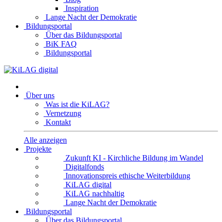
Inspiration
Lange Nacht der Demokratie
Bildungsportal
Über das Bildungsportal
BiK FAQ
Bildungsportal
Über uns
Was ist die KiLAG?
Vernetzung
Kontakt
Alle anzeigen
Projekte
Zukunft KI - Kirchliche Bildung im Wandel
Digitalfonds
Innovationspreis ethische Weiterbildung
KiLAG digital
KiLAG nachhaltig
Lange Nacht der Demokratie
Bildungsportal
Über das Bildungsportal