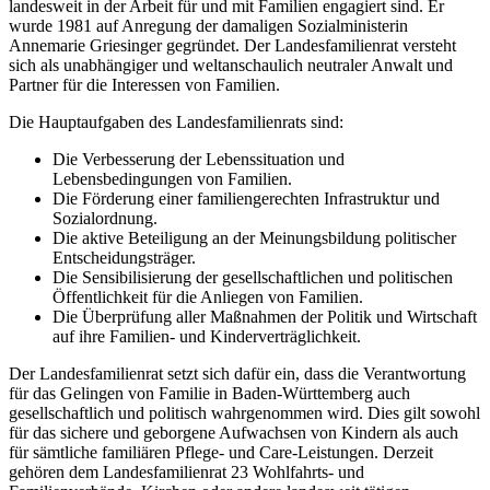
landesweit in der Arbeit für und mit Familien engagiert sind. Er
wurde 1981 auf Anregung der damaligen Sozialministerin
Annemarie Griesinger gegründet. Der Landesfamilienrat versteht
sich als unabhängiger und weltanschaulich neutraler Anwalt und
Partner für die Interessen von Familien.
Die Hauptaufgaben des Landesfamilienrats sind:
Die Verbesserung der Lebenssituation und
Lebensbedingungen von Familien.
Die Förderung einer familiengerechten Infrastruktur und
Sozialordnung.
Die aktive Beteiligung an der Meinungsbildung politischer
Entscheidungsträger.
Die Sensibilisierung der gesellschaftlichen und politischen
Öffentlichkeit für die Anliegen von Familien.
Die Überprüfung aller Maßnahmen der Politik und Wirtschaft
auf ihre Familien- und Kinderverträglichkeit.
Der Landesfamilienrat setzt sich dafür ein, dass die Verantwortung
für das Gelingen von Familie in Baden-Württemberg auch
gesellschaftlich und politisch wahrgenommen wird. Dies gilt sowohl
für das sichere und geborgene Aufwachsen von Kindern als auch
für sämtliche familiären Pflege- und Care-Leistungen. Derzeit
gehören dem Landesfamilienrat 23 Wohlfahrts- und