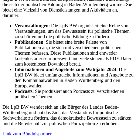
die sich der politischen Bildung in Baden-Württemberg widmet. Sie
bietet eine Vielzahl von Dienstleistungen und Aktivitäten an,
darunter:
Veranstaltungen
: Die LpB BW organisiert eine Reihe von
Veranstaltungen, um das Bewusstsein für politische Themen
zu schärfen und die politische Bildung zu fördern.
Publikationen
: Sie bietet eine breite Palette von
Publikationen an, die sich mit verschiedenen politischen
Themen befassen. Diese Publikationen sind entweder
kostenlos oder sehr preiswert und viele stehen als PDF-Datei
zum kostenlosen Download bereit.
Informationen und Angebote zum Wahljahr 2024
: Die
LpB BW bietet umfangreiche Informationen und Angebote zu
den Kommunalwahlen in Baden-Württemberg und den
Europawahlen.
Podcasts
: Sie produziert auch Podcasts zu verschiedenen
politischen Themen.
Die LpB BW wendet sich an alle Bürger des Landes Baden-
Württemberg und hat das Ziel, das Verständnis für politische
Sachverhalte zu fördern, das demokratische Bewusstsein zu stärken
und die Bereitschaft zur politischen Partizipation zu erhöhen.
Link zum Bündnispartner