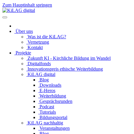
Zum Hauptinhalt springen
Über uns
Was ist die KiLAG?
Vernetzung
Kontakt
Projekte
Zukunft KI - Kirchliche Bildung im Wandel
Digitalfonds
Innovationspreis ethische Weiterbildung
KiLAG digital
Blog
Downloads
E-Heros
Weiterbildung
Gesprächsrunden
Podcast
Tutorials
Bildungsportal
KiLAG nachhaltig
Veranstaltungen
Blog