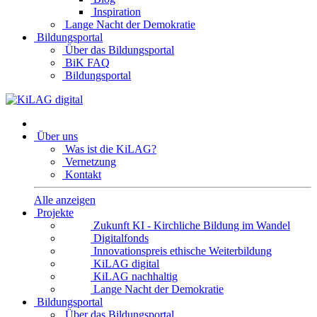
Inspiration
Lange Nacht der Demokratie
Bildungsportal
Über das Bildungsportal
BiK FAQ
Bildungsportal
Über uns
Was ist die KiLAG?
Vernetzung
Kontakt
Alle anzeigen
Projekte
Zukunft KI - Kirchliche Bildung im Wandel
Digitalfonds
Innovationspreis ethische Weiterbildung
KiLAG digital
KiLAG nachhaltig
Lange Nacht der Demokratie
Bildungsportal
Über das Bildungsportal