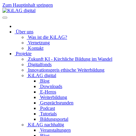
Zum Hauptinhalt springen
Über uns
Was ist die KiLAG?
Vernetzung
Kontakt
Projekte
Zukunft KI - Kirchliche Bildung im Wandel
Digitalfonds
Innovationspreis ethische Weiterbildung
KiLAG digital
Blog
Downloads
E-Heros
Weiterbildung
Gesprächsrunden
Podcast
Tutorials
Bildungsportal
KiLAG nachhaltig
Veranstaltungen
Blog