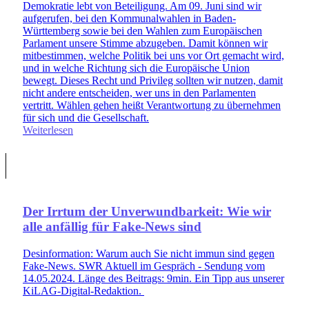
Demokratie lebt von Beteiligung. Am 09. Juni sind wir
aufgerufen, bei den Kommunalwahlen in Baden-
Württemberg sowie bei den Wahlen zum Europäischen
Parlament unsere Stimme abzugeben. Damit können wir
mitbestimmen, welche Politik bei uns vor Ort gemacht wird,
und in welche Richtung sich die Europäische Union
bewegt. Dieses Recht und Privileg sollten wir nutzen, damit
nicht andere entscheiden, wer uns in den Parlamenten
vertritt. Wählen gehen heißt Verantwortung zu übernehmen
für sich und die Gesellschaft.
Weiterlesen
Der Irrtum der Unverwundbarkeit: Wie wir
alle anfällig für Fake-News sind
Desinformation: Warum auch Sie nicht immun sind gegen
Fake-News. SWR Aktuell im Gespräch - Sendung vom
14.05.2024. Länge des Beitrags: 9min. Ein Tipp aus unserer
KiLAG-Digital-Redaktion.