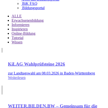
BiK FAQ
Bildungsportal
ALLE
Erwachsenenbildung
Informieren
Inspirieren
Online-Bildung
Tutorial
Wissen
KiLAG Wahlprüfsteine 2026
zur Landtagswahl am 08.03.2026 in Baden-Württemberg
Weiterlesen
WEITER.BILDEN.BW – Gemeinsam für die