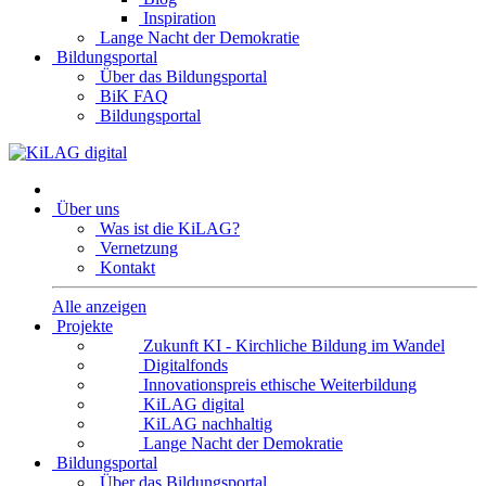
Inspiration
Lange Nacht der Demokratie
Bildungsportal
Über das Bildungsportal
BiK FAQ
Bildungsportal
Über uns
Was ist die KiLAG?
Vernetzung
Kontakt
Alle anzeigen
Projekte
Zukunft KI - Kirchliche Bildung im Wandel
Digitalfonds
Innovationspreis ethische Weiterbildung
KiLAG digital
KiLAG nachhaltig
Lange Nacht der Demokratie
Bildungsportal
Über das Bildungsportal